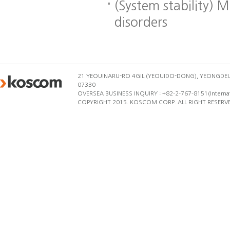
(System stability) 
disorders
21 YEOUINARU-RO 4GIL (YEOUIDO-DONG), YEONGDE
07330
OVERSEA BUSINESS INQUIRY : +82-2-767-8151(Internati
COPYRIGHT 2015. KOSCOM CORP. ALL RIGHT RESERV