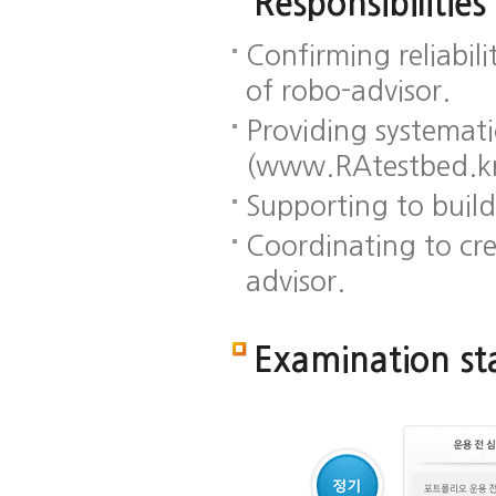
Responsibilities
Confirming reliabili
of robo-advisor.
Providing systemati
(www.RAtestbed.k
Supporting to buil
Coordinating to cr
advisor.
Examination st